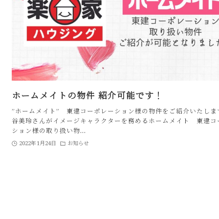
ホームメイトの物件 紹介可能です！
”ホームメイト” 東建コーポレーション様の物件をご紹介いたし
谷美玲さんがイメージキャラクターを務めるホームメイト 東建コ
ション様の取り扱い物…
2022年1月24日
お知らせ