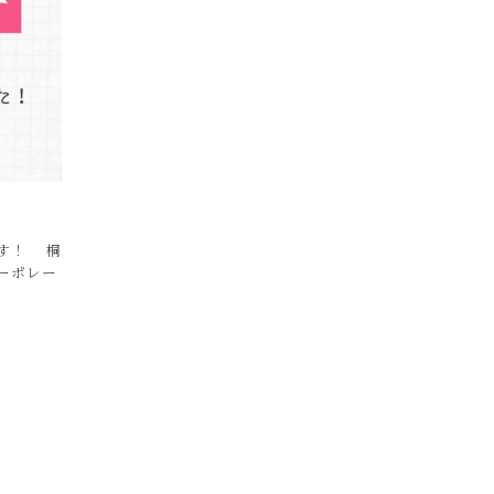
ます！ 桐
ーポレー