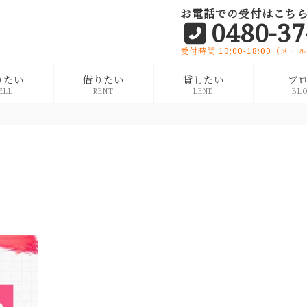
お電話での受付はこち
0480-37
受付時間 10:00-18:00（メ
りたい
借りたい
貸したい
ブ
ELL
RENT
LEND
BL