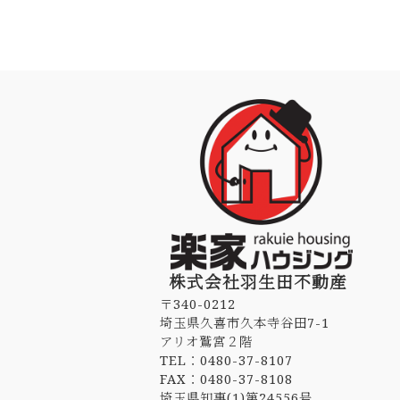
株式会社羽生田不動産
〒340-0212
埼玉県久喜市久本寺谷田7-1
アリオ鷲宮２階
TEL：0480-37-8107
FAX：0480-37-8108
埼玉県知事(1)第24556号